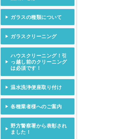
ガラスの種類について
ガラスクリーニング
ハウスクリーニング！引
っ越し前のクリーニング
は必須です！
温水洗浄便座取り付け
各種業者様へのご案内
野方警察署から表彰され
ました！