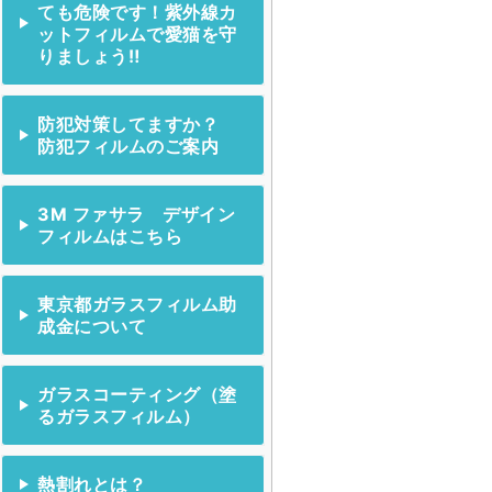
ても危険です！紫外線カ
ットフィルムで愛猫を守
りましょう‼
防犯対策してますか？
防犯フィルムのご案内
3M ファサラ デザイン
フィルムはこちら
東京都ガラスフィルム助
成金について
ガラスコーティング（塗
るガラスフィルム）
熱割れとは？