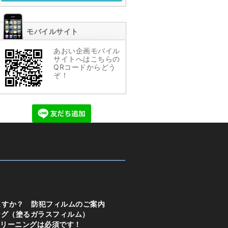
モバイルサイト
あおい企画
モバイル
サイトへはこちらの
QRコードからどう
ぞ！
ますか？ 防犯フィルムのご案内
ング（塗るガラスフィルム）
リーニングは必須です！