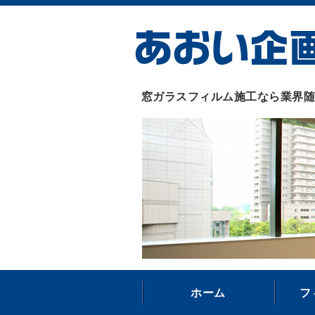
窓ガラスフィルム施工なら業界随
ホーム
フ