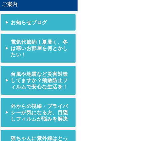
ご案内
お知らせブログ
電気代節約！夏暑く、冬
は寒いお部屋を何とかし
たい！
台風や地震など災害対策
してますか？飛散防止フ
ィルムで安心な生活を！
外からの視線・プライバ
シーが気になる方、目隠
しフィルムが悩みを解決
猫ちゃんに紫外線はとっ