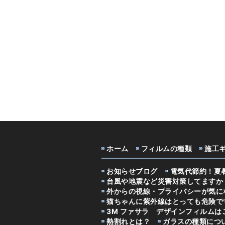
ホーム
フィルムの種類
施工
お知らせブログ
電気代節約！夏
台風や地震など災害対策してますか
外からの視線・プライバシーが気に
猫ちゃんに紫外線はとっても危険で
3M ファサラ デザインフィルムは
熱割れとは？
ガラスの種類につ