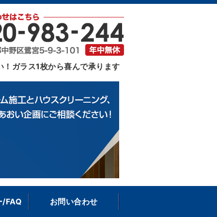
｜東京都中野区
い！ガラス1枚から喜んで承ります
/FAQ
お問い合わせ