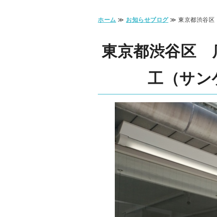
ホーム
≫
お知らせブログ
≫ 東京都渋谷区
東京都渋谷区 
工（サン