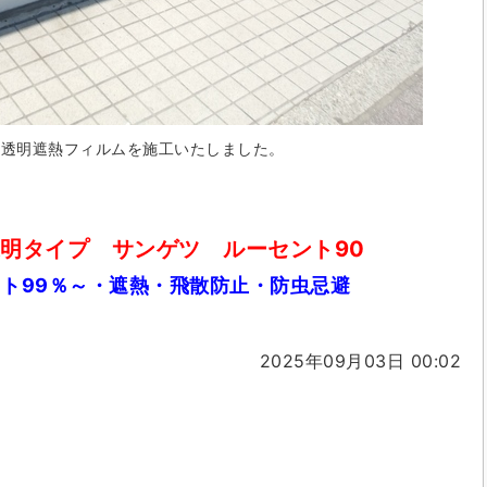
高透明遮熱フィルムを施工いたしました。
明タイプ サンゲツ ルーセント90
ット99％～・遮熱・飛散防止・防虫忌避
2025年09月03日 00:02