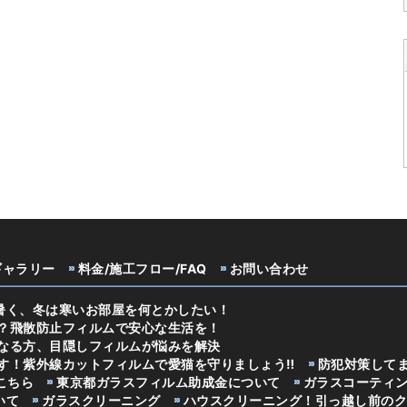
ギャラリー
料金/施工フロー/FAQ
お問い合わせ
暑く、冬は寒いお部屋を何とかしたい！
？飛散防止フィルムで安心な生活を！
なる方、目隠しフィルムが悩みを解決
す！紫外線カットフィルムで愛猫を守りましょう‼
防犯対策して
こちら
東京都ガラスフィルム助成金について
ガラスコーティ
いて
ガラスクリーニング
ハウスクリーニング！引っ越し前のク