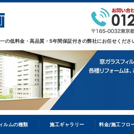
ガラスフィルム・ガラスクリーニングなら あおい企画
一の低料金・高品質・5年間保証付きの弊社にお任せくださ
ィルムの種類
施工ギャラリー
料金/施工フロー