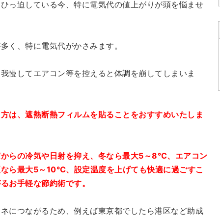
をひっ迫している今、特に電気代の値上がりが頭を悩ませ
が多く、特に電気代がかさみます。
、我慢してエアコン等を控えると体調を崩してしまいま
う方は、遮熱断熱フィルムを貼ることをおすすめいたしま
からの冷気や日射を抑え、冬なら最大5～8℃、エアコン
なら最大5～10℃、設定温度を上げても快適に過ごすこ
がるお手軽な節約術です。
エネにつながるため、例えば東京都でしたら港区など助成