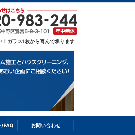
｜東京都中野区
い！ガラス1枚から喜んで承ります
/FAQ
お問い合わせ