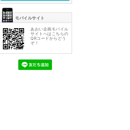
モバイルサイト
あおい企画
モバイル
サイトへはこちらの
QRコードからどう
ぞ！