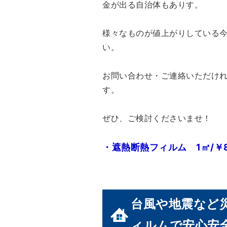
金が出る自治体もありす。
様々なものが値上がりしている
い。
お問い合わせ・ご連絡いただけ
す。
ぜひ、ご検討くださいませ！
・遮熱断熱フィルム 1㎡/￥8
台風や地震など
ィルムで安心安