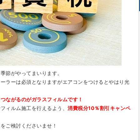
な季節がやってまいります。
クーラーは必須となりますがエアコンをつけるとやはり光
につながるのがガラスフィルムです！
でフィルム施工を行えるよう、
消費税分10％割引キャンペ
ムをご検討くださいませ！