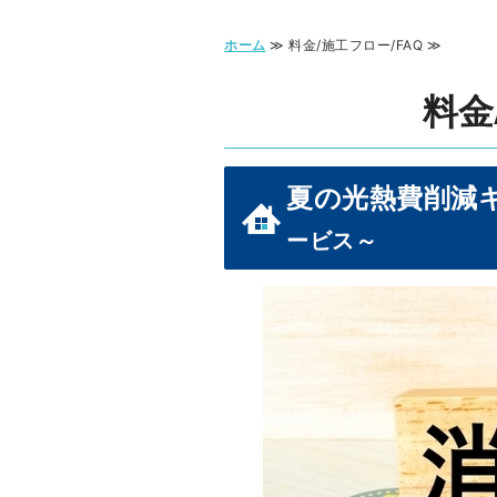
ホーム
≫ 料金/施工フロー/FAQ ≫
料金
夏の光熱費削減
ービス～