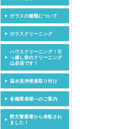
ガラスの種類について
ガラスクリーニング
ハウスクリーニング！引
っ越し前のクリーニング
は必須です！
温水洗浄便座取り付け
各種業者様へのご案内
野方警察署から表彰され
ました！