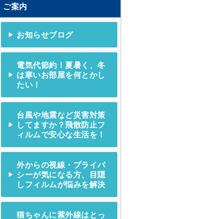
ご案内
お知らせブログ
電気代節約！夏暑く、冬
は寒いお部屋を何とかし
たい！
台風や地震など災害対策
してますか？飛散防止フ
ィルムで安心な生活を！
外からの視線・プライバ
シーが気になる方、目隠
しフィルムが悩みを解決
猫ちゃんに紫外線はとっ