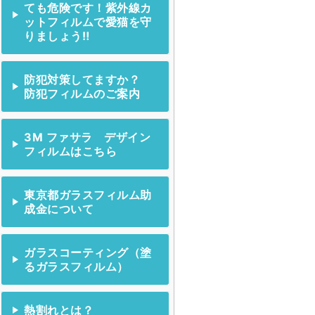
ても危険です！紫外線カ
ットフィルムで愛猫を守
りましょう‼
防犯対策してますか？
防犯フィルムのご案内
3M ファサラ デザイン
フィルムはこちら
東京都ガラスフィルム助
成金について
ガラスコーティング（塗
るガラスフィルム）
熱割れとは？