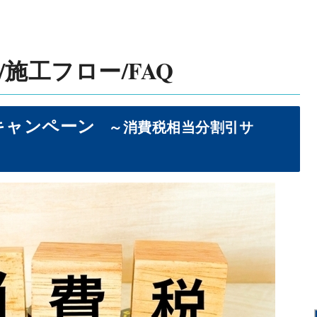
/施工フロー/FAQ
キャンペーン
～消費税相当分割引サ