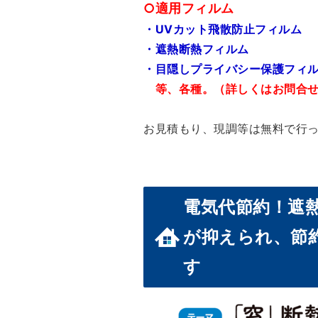
○適用フィルム
・UVカット飛散防止フィルム
・遮熱断熱フィルム
・目隠しプライバシー保護フィ
等、各種。（詳しくはお問合せ
お見積もり、現調等は無料で行
電気代節約！遮
が抑えられ、節
す