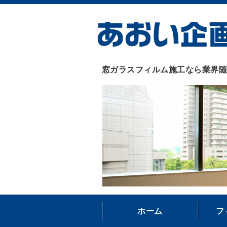
窓ガラスフィルム施工なら業界随
ホーム
フ