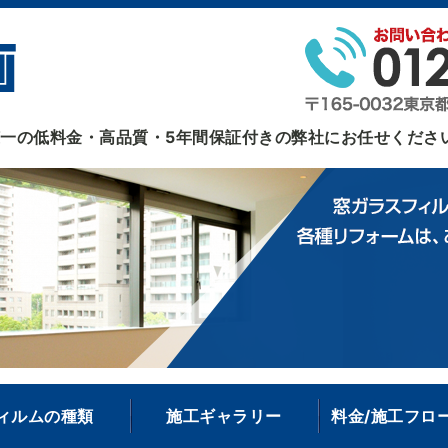
ガラスフィルム・ガラスクリーニングなら あおい企画
一の低料金・高品質・5年間保証付きの弊社にお任せくださ
ィルムの種類
施工ギャラリー
料金/施工フロー