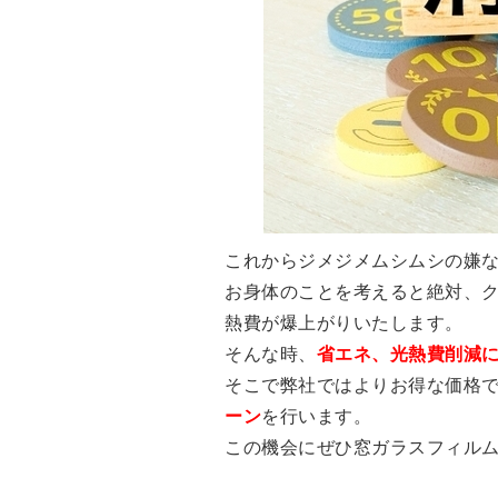
これからジメジメムシムシの嫌
お身体のことを考えると絶対、
熱費が爆上がりいたします。
そんな時、
省エネ、光熱費削減
そこで弊社ではよりお得な価格
ーン
を行います。
この機会にぜひ窓ガラスフィル